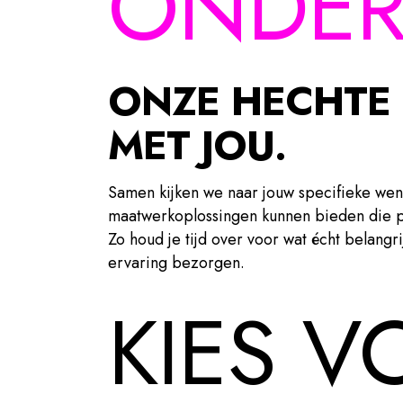
ONDER
ONZE HECHTE
MET JOU.
Samen kijken we naar jouw specifieke we
maatwerkoplossingen kunnen bieden die pe
Zo houd je tijd over voor wat écht belangri
ervaring bezorgen.
KIES V