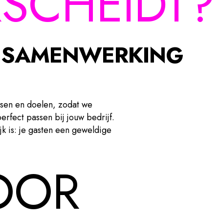
SCHEIDT?
SAMENWERKING
nsen en doelen, zodat we
rfect passen bij jouw bedrijf.
jk is: je gasten een geweldige
OOR