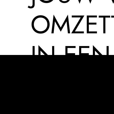
OMZET
IN EEN
SUCCE