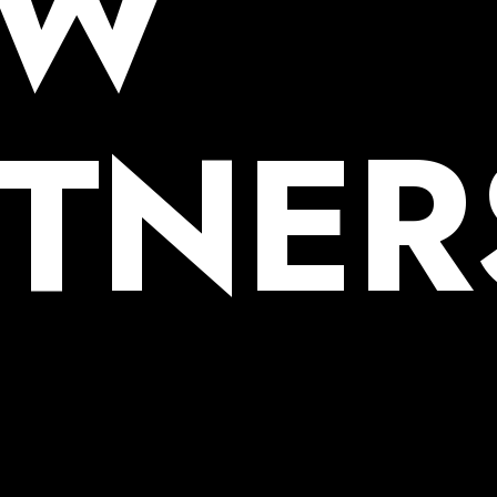
UW
TNER