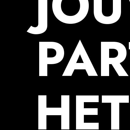
JO
PAR
HET