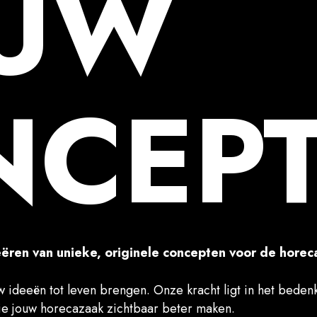
EUW
NCEP
reëren van unieke, originele concepten voor de horec
uw ideeën tot leven brengen. Onze kracht ligt in het beden
e jouw horecazaak zichtbaar beter maken.