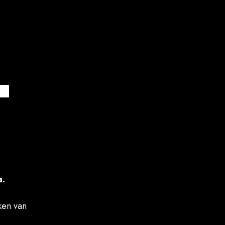
T
a.
ken van