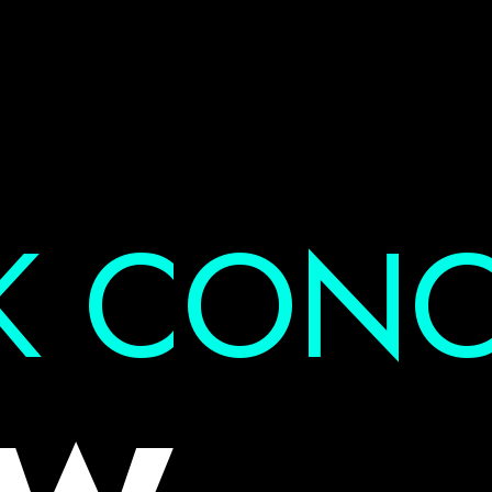
K CONC