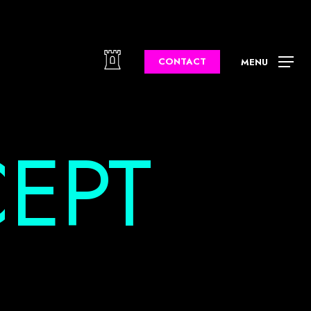
CONTACT
MENU
EPT