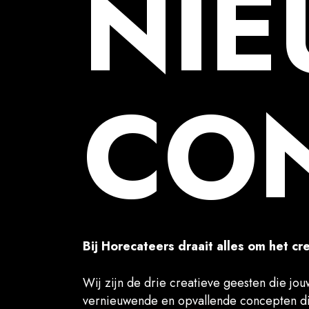
NI
CO
Bij Horecateers draait alles om het c
Wij zijn de drie creatieve geesten die jo
vernieuwende en opvallende concepten di